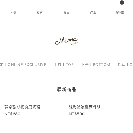
分類
搜尋
會員
訂單
購物車
┃ONLINE EXCLUSIVE
上衣┃TOP
下著┃BOTTOM
外套┃O
最新商品