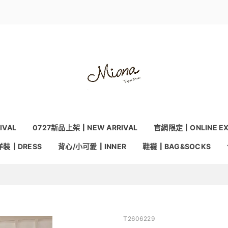
IVAL
0727新品上架┃NEW ARRIVAL
官網限定┃ONLINE EX
洋裝┃DRESS
背心/小可愛┃INNER
鞋襪┃BAG&SOCKS
T2606229