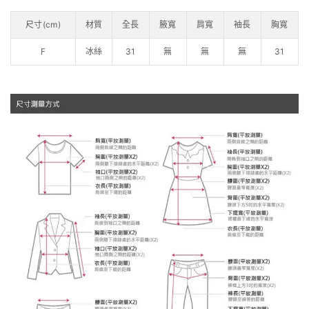
尺寸(cm)
材質
全長
腋寬
肩寬
袖長
胸寬
F
冰絲
31
無
無
無
31