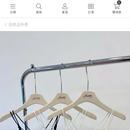
0
分類
搜尋
會員
訂單
購物車
回商品列表