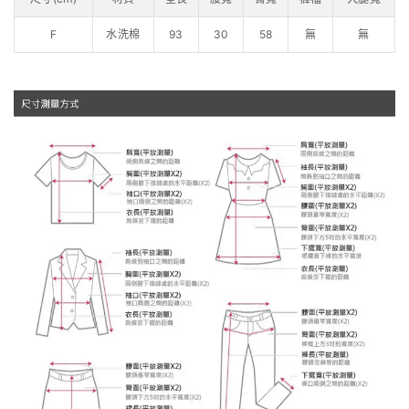
F
水洗棉
93
30
58
無
無