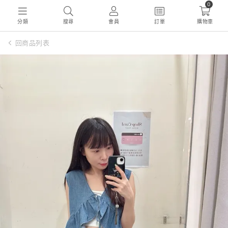
0
分類
搜尋
會員
訂單
購物車
回商品列表