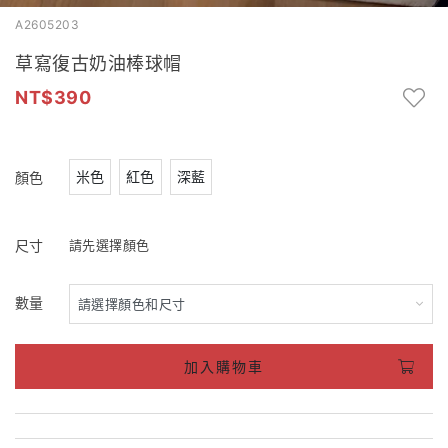
A2605203
草寫復古奶油棒球帽
390
米色
紅色
深藍
顏色
尺寸
請先選擇顏色
數量
加入購物車