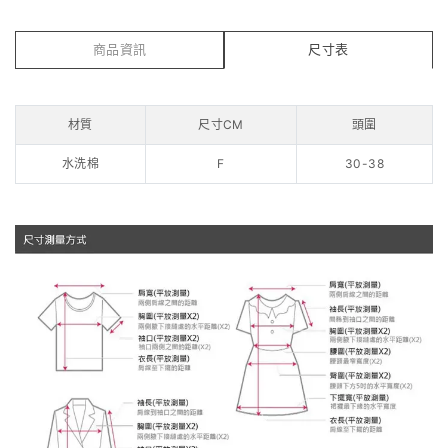
商品資訊
尺寸表
材質
尺寸CM
頭圍
水洗棉
F
30-38