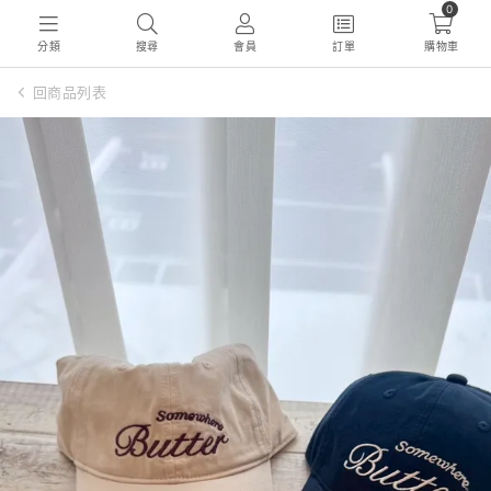
0
分類
搜尋
會員
訂單
購物車
回商品列表